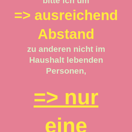
bitte ich um
=> ausreichend
Abstand
zu anderen nicht im
Haushalt lebenden
Personen,
=> nur
eine