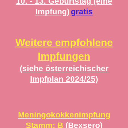
10. - 13. Geburtstag (eine
Impfung)
gratis
Weitere empfohlene
Impfungen
(siehe österreichischer
Impfplan 2024/25)
Meningokokkenimpfung
Stamm: B
(Bexsero)