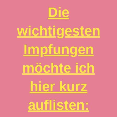
Die
wichtigesten
Impfungen
möchte ich
hier kurz
auflisten: