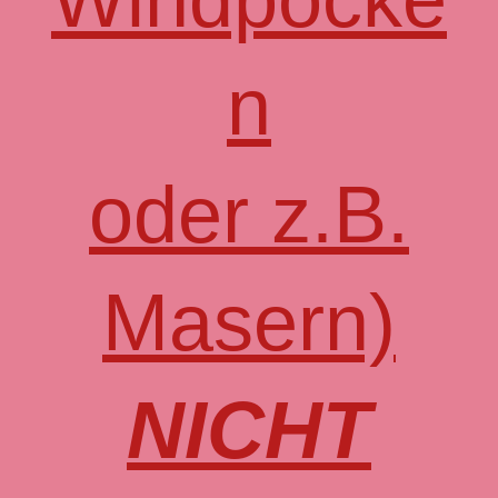
n
oder z.B.
Masern)
NICHT