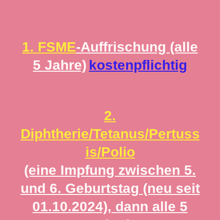
1. FSME
-Auffrischung (alle
5 Jahre)
kostenpflichtig
2.
Diphtherie/Tetanus/Pertuss
is/Polio
(eine Impfung zwischen 5.
und 6. Geburtstag (neu seit
01.10.2024), dann alle 5