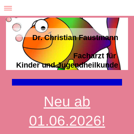
Dr. Christian Faustmann
Facharzt für
Kinder und Jugendheilkunde
Neu ab
01.06.2026!