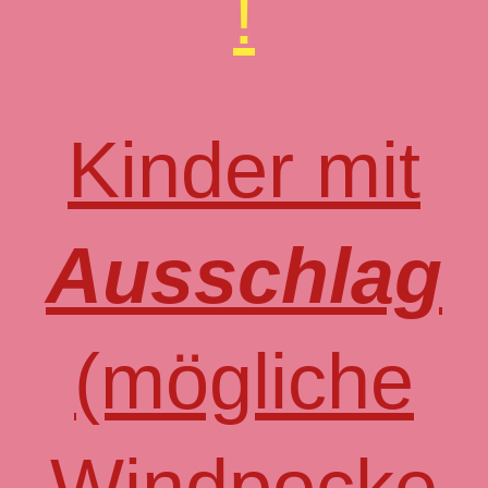
!
Kinder mit
Ausschlag
(mögliche
Windpocke