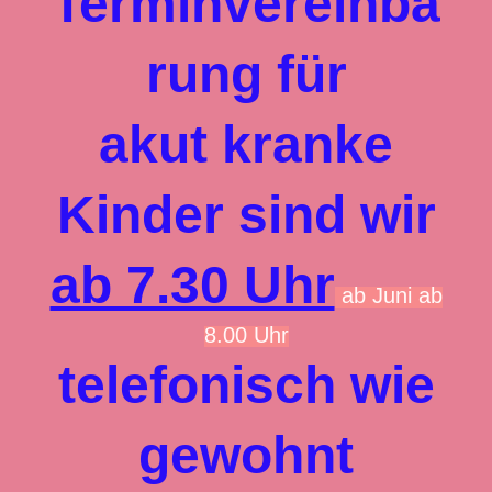
Terminvereinba
rung für
akut kranke
Kinder sind wir
ab 7.30 Uhr
ab Juni ab
8.00 Uhr
telefonisch wie
gewohnt