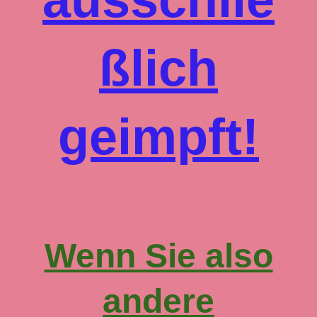
ßlich
geimpft!
Wenn Sie also
andere