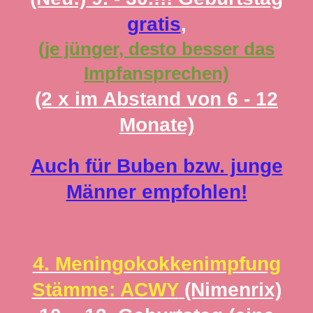
gratis
,
(je jünger, desto besser das
Impfansprechen)
(2 x im Abstand von 6 - 12
Monate)
Auch für Buben bzw. junge
Männer empfohlen!
4. Meningokokkenimpfung
Stämme: ACWY
(Nimenrix)