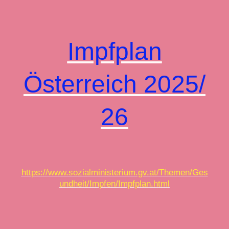
Impfplan
Österreich
2025/
26
https://
www.sozialministerium.gv.at/Themen/Ges
undheit/Impfen/Impfplan.html