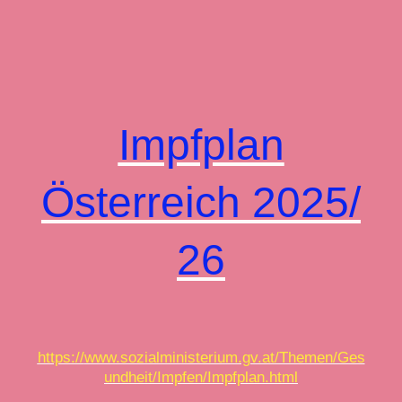
Impfplan
Österreich
2025/
26
https://
www.sozialministerium.gv.at/Themen/Ges
undheit/Impfen/Impfplan.html