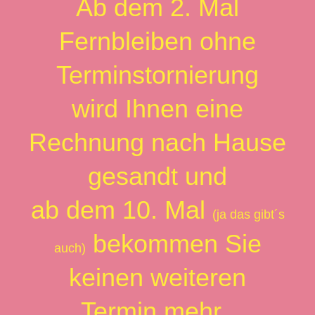
Ab dem 2. Mal
Fernbleiben ohne
Terminstornierung
wird Ihnen eine
Rechnung nach Hause
gesandt und
ab dem 10. Mal
(ja das gibt´s
bekommen Sie
auch)
keinen weiteren
Termin mehr.